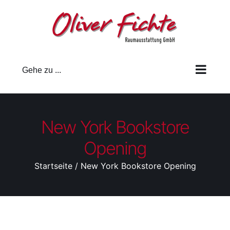
Zum
Inhalt
springen
Gehe zu ...
New York Bookstore
Opening
Startseite
New York Bookstore Opening