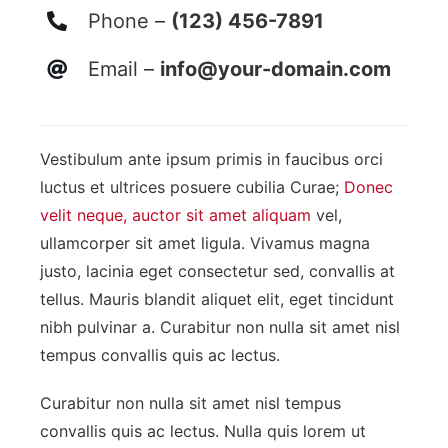
Phone –
(123) 456-7891
Email –
info@your-domain.com
Vestibulum ante ipsum primis in faucibus orci
luctus et ultrices posuere cubilia Curae;
Donec
velit neque, auctor sit amet aliquam
vel,
ullamcorper sit amet ligula. Vivamus magna
justo, lacinia eget consectetur sed, convallis at
tellus. Mauris blandit aliquet elit, eget tincidunt
nibh pulvinar a. Curabitur non nulla sit amet nisl
tempus convallis quis ac lectus.
Curabitur non nulla sit amet nisl tempus
convallis quis ac lectus. Nulla quis lorem ut