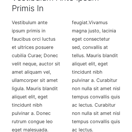
Primis In
Vestibulum ante
feugiat.Vivamus
ipsum primis in
magna justo, lacinia
faucibus orci luctus
eget consectetur
et ultrices posuere
sed, convallis at
cubilia Curae; Donec
tellus. Mauris blandit
velit neque, auctor sit
aliquet elit, eget
amet aliquam vel,
tincidunt nibh
ullamcorper sit amet
pulvinar a. Curabitur
ligula. Mauris blandit
non nulla sit amet nisl
aliquet elit, eget
tempus convallis quis
tincidunt nibh
ac lectus. Curabitur
pulvinar a. Donec
non nulla sit amet nisl
rutrum congue leo
tempus convallis quis
eget malesuada.
ac lectus.